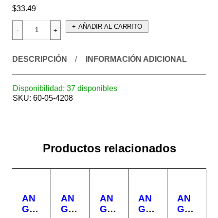
$
33.49
AÑADIR AL CARRITO
DESCRIPCIÓN
INFORMACIÓN ADICIONAL
Disponibilidad:
37 disponibles
SKU:
60-05-4208
Productos relacionados
AN
AN
AN
AN
AN
GU
GU
GU
GU
GU