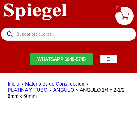
0
NTACTO
WHATSAPP 6940-5745
Inicio
›
Materiales de Construccion
›
PLATINA Y TUBO
›
ANGULO
›
ANGULO 1/4 x 2-1/2
6mm x 60mm