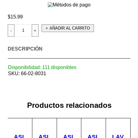
$
15.99
AÑADIR AL CARRITO
DESCRIPCIÓN
Disponibilidad:
111 disponibles
SKU:
66-02-8031
Productos relacionados
ASI
ASI
ASI
ASI
LAV