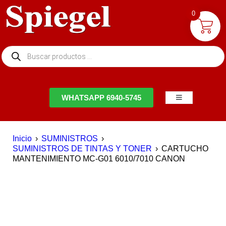
0
NTACTO
WHATSAPP 6940-5745
Inicio
›
SUMINISTROS
›
SUMINISTROS DE TINTAS Y TONER
›
CARTUCHO
MANTENIMIENTO MC-G01 6010/7010 CANON