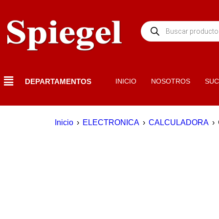
DEPARTAMENTOS
INICIO
NOSOTROS
SUC
Inicio
›
ELECTRONICA
›
CALCULADORA
›