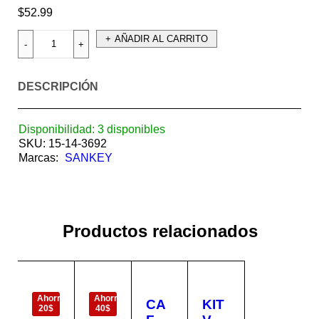
$
52.99
AÑADIR AL CARRITO
DESCRIPCIÓN
Disponibilidad:
3 disponibles
SKU:
15-14-3692
Marcas:
SANKEY
Productos relacionados
EN
EN
OFERTA
OFERTA
Ahorra
Ahorra
CA
KIT
20$
40$