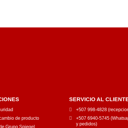
CIONES
SERVICIO AL CLIENT
guridad
+507 998-4828 (recepcio
 cambio de producto
+507 6940-5745 (Whatsap
y pedidos)
 de Grupo Spiegel