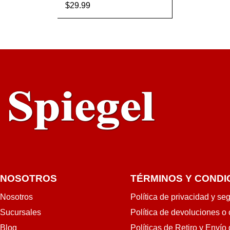
$
29.99
AÑADIR AL CA
VISTA
RRITO
RÁPIDA
NOSOTROS
TÉRMINOS Y CONDI
Nosotros
Política de privacidad y se
Sucursales
Política de devoluciones o
Blog
Políticas de Retiro y Envío