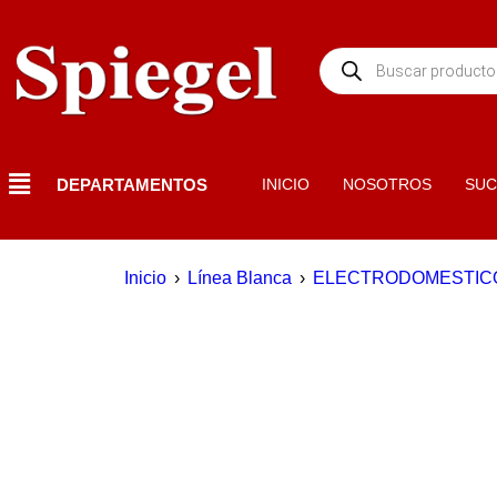
DEPARTAMENTOS
INICIO
NOSOTROS
SUC
Inicio
›
Línea Blanca
›
ELECTRODOMESTIC