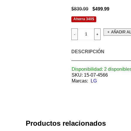
$
839.99
$
499.99
Ahorra 340$
AÑADIR A
DESCRIPCIÓN
Disponibilidad:
2 disponible
SKU:
15-07-4566
Marcas:
LG
Productos relacionados