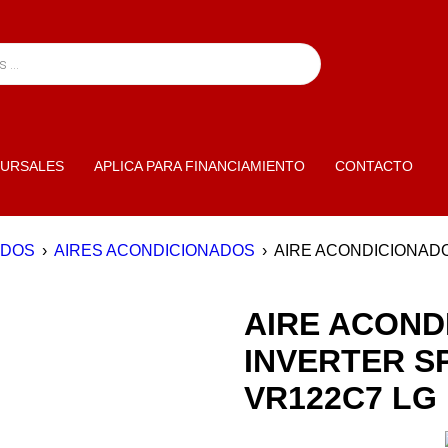
URSALES
APLICA PARA FINANCIAMIENTO
CONTACTO
ADOS
›
AIRES ACONDICIONADOS
›
AIRE ACONDICIONADO
AIRE ACOND
INVERTER SP
VR122C7 LG