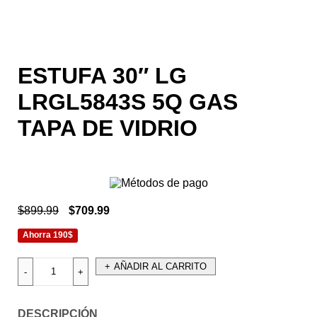
ESTUFA 30″ LG
LRGL5843S 5Q GAS
TAPA DE VIDRIO
$
899.99
$
709.99
Ahorra 190$
AÑADIR AL CARRITO
DESCRIPCIÓN