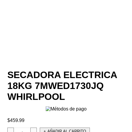
SECADORA ELECTRICA
18KG 7MWED1730JQ
WHIRLPOOL
$
459.99
AÑADIR AL CARRITO