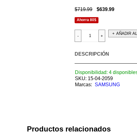
$
719.99
$
639.99
Ahorra 80$
AÑADIR A
DESCRIPCIÓN
Disponibilidad:
4 disponible
SKU:
15-04-2059
Marcas:
SAMSUNG
Productos relacionados