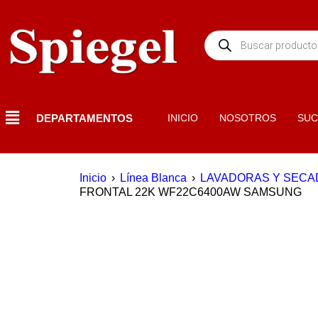
DEPARTAMENTOS
INICIO
NOSOTROS
SUC
Inicio
›
Línea Blanca
›
LAVADORAS Y SEC
FRONTAL 22K WF22C6400AW SAMSUNG
EN OFERTA