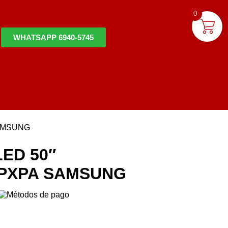
0
WHATSAPP 6940-5745
SAMSUNG
ED 50″
FPXPA SAMSUNG