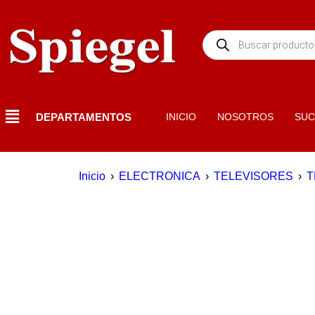
DEPARTAMENTOS
INICIO
NOSOTROS
SUC
Inicio
›
ELECTRONICA
›
TELEVISORES
›
T
EN OFERTA