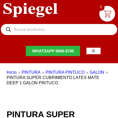
0
NTACTO
WHATSAPP 6940-5745
Inicio
›
PINTURA
›
PINTURA PINTUCO
›
GALON
›
PINTURA SUPER CUBRIMIENTO LATEX MATE
DEEP 1 GALON PINTUCO
EN OFERTA
PINTURA SUPER