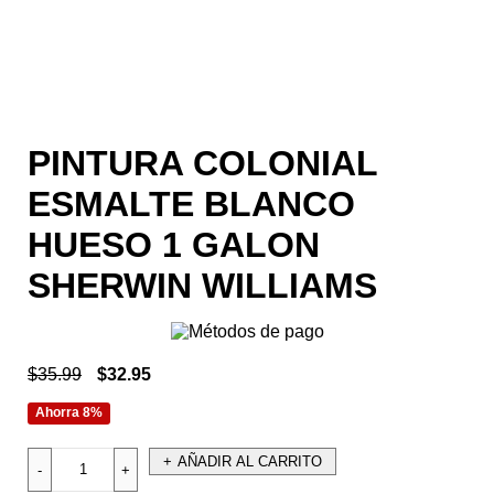
PINTURA COLONIAL
ESMALTE BLANCO
HUESO 1 GALON
SHERWIN WILLIAMS
$
35.99
$
32.95
Ahorra 8%
AÑADIR AL CARRITO