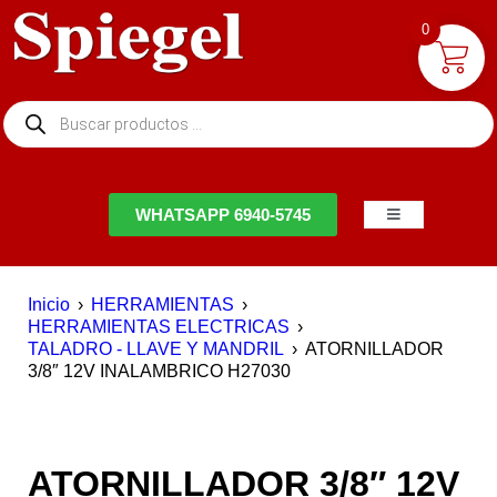
0
NTACTO
WHATSAPP 6940-5745
Inicio
›
HERRAMIENTAS
›
HERRAMIENTAS ELECTRICAS
›
TALADRO - LLAVE Y MANDRIL
›
ATORNILLADOR
3/8″ 12V INALAMBRICO H27030
ATORNILLADOR 3/8″ 12V