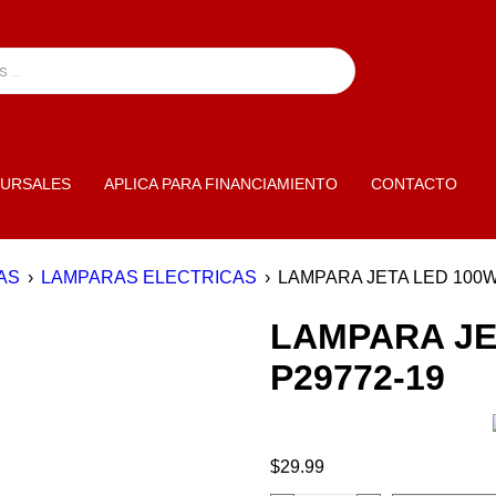
URSALES
APLICA PARA FINANCIAMIENTO
CONTACTO
AS
›
LAMPARAS ELECTRICAS
›
LAMPARA JETA LED 100W
LAMPARA JE
P29772-19
$
29.99