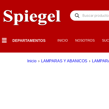
DEPARTAMENTOS
INICIO
NOSOTROS
SUC
Inicio
›
LAMPARAS Y ABANICOS
›
LAMPAR