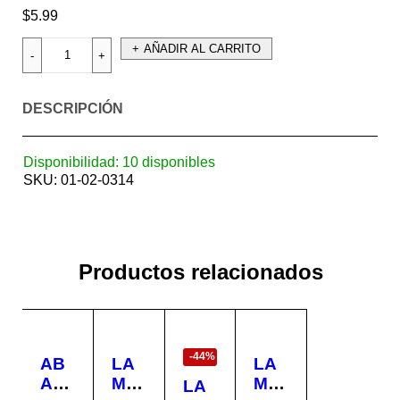
$
5.99
AÑADIR AL CARRITO
DESCRIPCIÓN
Disponibilidad:
10 disponibles
SKU:
01-02-0314
Productos relacionados
EN
OFERTA
-44%
AB
LA
LA
ANI
MP
MP
LA