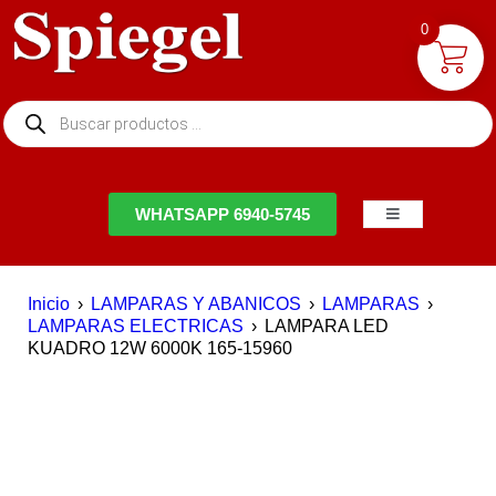
0
NTACTO
WHATSAPP 6940-5745
Inicio
›
LAMPARAS Y ABANICOS
›
LAMPARAS
›
LAMPARAS ELECTRICAS
›
LAMPARA LED
KUADRO 12W 6000K 165-15960