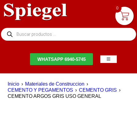
0
NTACTO
WHATSAPP 6940-5745
Inicio
›
Materiales de Construccion
›
CEMENTO Y PEGAMENTOS
›
CEMENTO GRIS
›
CEMENTO ARGOS GRIS USO GENERAL
DESTACADO