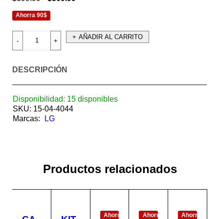
Ahorra 90$
AÑADIR AL CARRITO
DESCRIPCIÓN
Disponibilidad:
15 disponibles
SKU:
15-04-4044
Marcas:
LG
Productos relacionados
EN
EN
EN
OFERTA
OFERTA
OFERTA
Ahorra
Ahorra
Ahorra