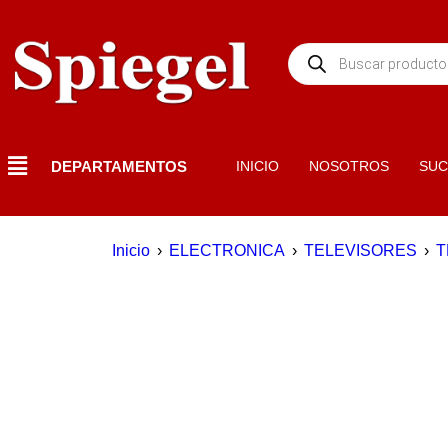
DEPARTAMENTOS
INICIO
NOSOTROS
SUC
Inicio
›
ELECTRONICA
›
TELEVISORES
›
T
AGOTADO