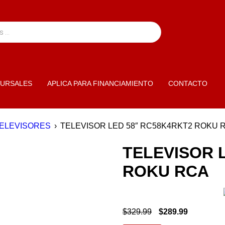
URSALES
APLICA PARA FINANCIAMIENTO
CONTACTO
ELEVISORES
›
TELEVISOR LED 58″ RC58K4RKT2 ROKU 
TELEVISOR 
ROKU RCA
$
329.99
$
289.99