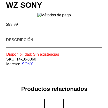
WZ SONY
$
99.99
DESCRIPCIÓN
Disponibilidad:
Sin existencias
SKU:
14-18-3060
Marcas:
SONY
Productos relacionados
EN
EN
EN