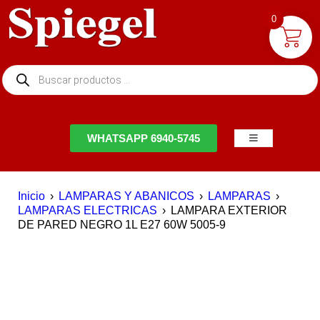
0
NTACTO
WHATSAPP 6940-5745
Inicio
›
LAMPARAS Y ABANICOS
›
LAMPARAS
›
LAMPARAS ELECTRICAS
›
LAMPARA EXTERIOR
DE PARED NEGRO 1L E27 60W 5005-9