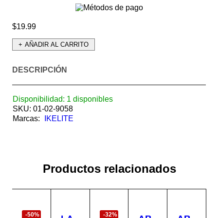
$
19.99
AÑADIR AL CARRITO
DESCRIPCIÓN
Disponibilidad:
1 disponibles
SKU:
01-02-9058
Marcas:
IKELITE
Productos relacionados
EN
EN
OFERTA
OFERTA
-50%
-32%